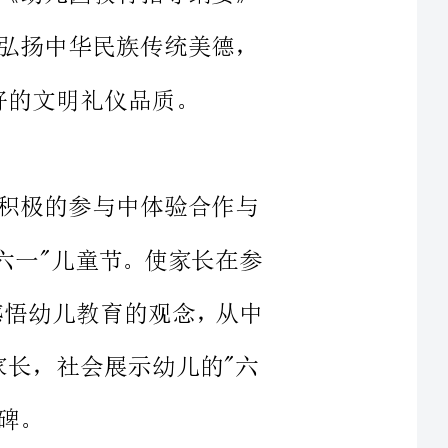
的参与中体验合作与
忘的"六一"儿童节。使家长在参
进一步感悟幼儿教育的观念，从中
，社会展示幼儿的"六