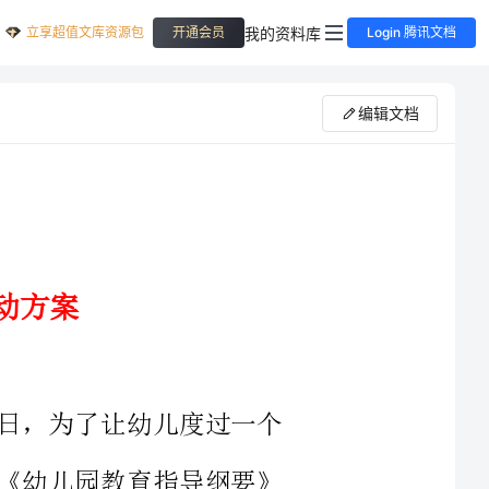
立享超值文库资源包
我的资料库
开通会员
Login 腾讯文档
编辑文档
为了让幼儿度过一个
幼儿园教育指导纲要》
扬中华民族传统美德，