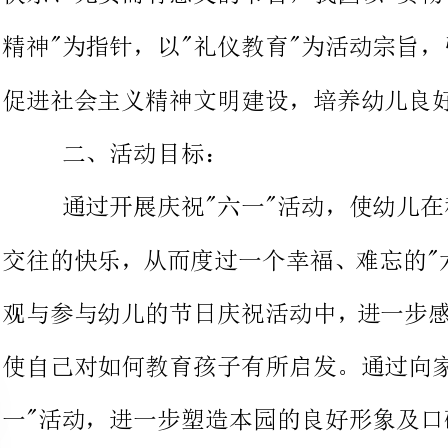
二、活动目标：
通过开展庆祝"六一"活动，使幼儿在积极
交往的快乐，从而度过一个幸福、难
观与参与幼儿的节日庆祝活动中，
使自己对如何教育孩子有所启发。通过向家长
一"活动，进一步塑造本园的良好形象及口碑。
三、活动主题及口号：
1、主题：庆缤纷六一，展幼儿风采，享成长快乐。
2、口号：我能行、我努力、我真棒！
四、活动安排：
1、活动时间：