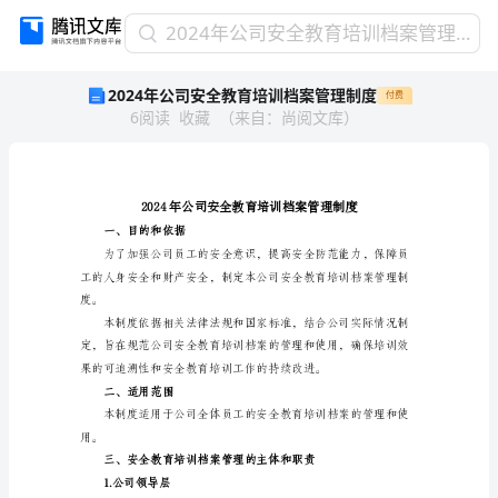
2024
2024年公司安全教育培训档案管理制度
年
2024年公司安全教育培训档案管理制度
付费
公
6
阅读
收藏
（
来自
：
尚阅文库
）
司
安
全
教
育
培
一、目的和依据
训