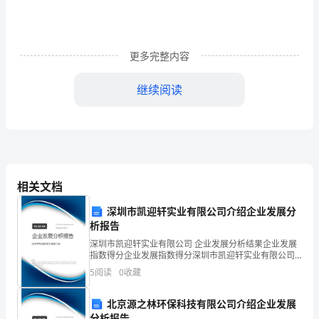
1
暑
更多完整内容
假
虽
继续阅读
然
二、学校和社会的对比
炎
热，
但
相关文档
却
深圳市凯迎轩实业有限公司介绍企业发展分
析报告
并
深圳市凯迎轩实业有限公司 企业发展分析结果企业发展
不
指数得分企业发展指数得分深圳市凯迎轩实业有限公司
综合得分说明：企业发展指数根据企业规模、企业创
5
阅读
0
收藏
新、企业风险、企业活力四个维度对企业发展情况进行
能
评价。
北京源之林环保科技有限公司介绍企业发展
将
分析报告