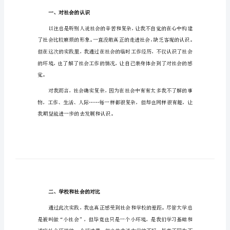
暑假社会实践心得体会1
【多
篇
汇
编】
暑
假
社
会
实
是我对社会实践的心得体会：
践
心
一、对社会的认识