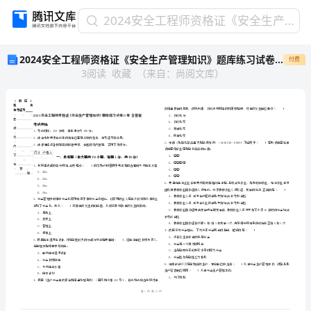
2024
2024安全工程师资格证《安全生产管理知识》题库练习试卷D卷 含答案
安
2024安全工程师资格证《安全生产管理知识》题库练习试卷D卷 含答案
付费
全
3
阅读
收藏
（
来自
：
尚阅文库
）
工
程
师
资
格
证
《安
省