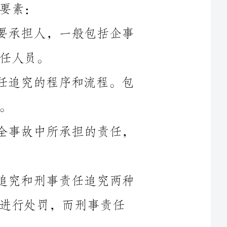
2.责任追究程序：规定了安全事故责任追究的程序和流程。包
3.责任划分：明确了不同责任人在安全事故中所承担的责任，
4.责任追究方式：主要包括行政责任追究和刑事责任追究两种
方式。行政责任追究通常由相关政府部门进行处罚，而刑事责任
5.处罚措施：制定了安全事故责任者可能面临的处罚措施，包
括罚款、责令停产停业、吊销许可证等行政处罚，以及刑事处罚
安全事故责任追究制度对于强化安全管理，提高安全意识和