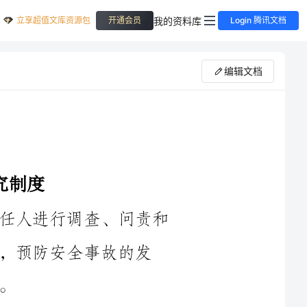
立享超值文库资源包
我的资料库
开通会员
Login 腾讯文档
编辑文档
是指针对安全事故发生后，对相关责任人进行调查、问责和
故的发
1.责任主体：指明安全事故责任的主要承担人，一般包括企事