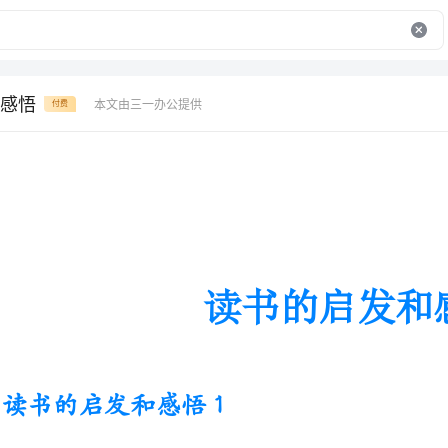
感悟
本文由三一办公提供
付费
读书的启发和感悟
读书的启发和感悟1
【大千世界，红楼女子】
夏日的午后，火辣辣的太阳高高