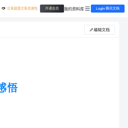
立享超值文库资源包
我的资料库
开通会员
Login 腾讯文档
编辑文档
的悬挂在天空中，炙烤着大地，空