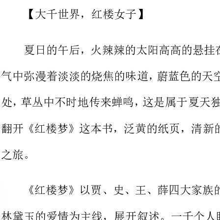
气中弥漫着淡淡的烧焦的味道，蔚蓝
翻开《红楼梦》这本书，泛黄的纸页
《红楼梦》以贾、史、王、薛四
林黛玉的爱情为主
读《红楼梦》同样也是如此。
湘妃子
没有兄弟姐妹。贾母怜爱，接来抚养