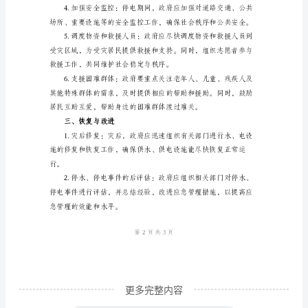
电力供应。
水、
停
电
是
二、应急措施实施
一
种
紧
急
关的应急措施和资源分配方式。
情
况，
对
日
更多完整内容