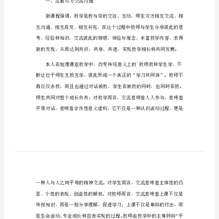
结
初
二
程改革在实施过程中的标志性体现。
上
学
期
地
理
教
学
一、注重双方交流沟通
总
结