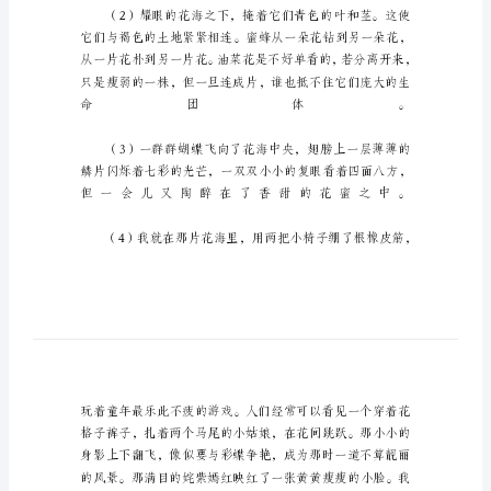
写
花
海
的
优
美
段
落
描
写
花
海
的