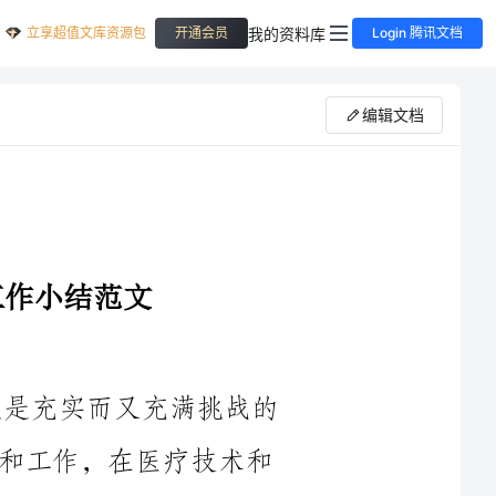
立享超值文库资源包
我的资料库
开通会员
Login 腾讯文档
编辑文档
2023年对于我作为一名临床医生来说是充实而又充满挑战的
一年。在这一年中，我承担了更多的责任和工作，在医疗技术和
沟通技巧等方面不断提升自己。下面是我对于2023年个人工作的