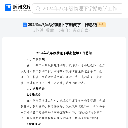
2024
2024年八年级物理下学期教学工作总结
年
2024年八年级物理下学期教学工作总结
付费
八
3
阅读
收藏
（
来自
：
尚阅文库
）
年
级
物
理
下
学
一、工作回顾
期