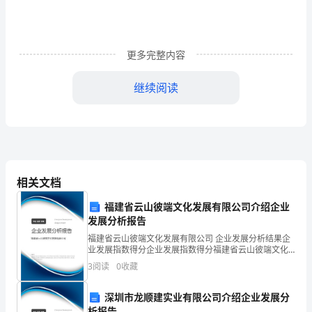
治
脏
更多完整内容
帛
继续阅读
伟
硬笔书法专
纽
勇
鲸
相关文档
五
福建省云山彼端文化发展有限公司介绍企业
计
发展分析报告
胰
福建省云山彼端文化发展有限公司 企业发展分析结果企
业发展指数得分企业发展指数得分福建省云山彼端文化
麻
发展有限公司综合得分说明：企业发展指数根据企业规
3
阅读
0
收藏
模、企业创新、企业风险、企业活力四个维度对企业发
展情
嘿
深圳市龙顺建实业有限公司介绍企业发展分
析报告