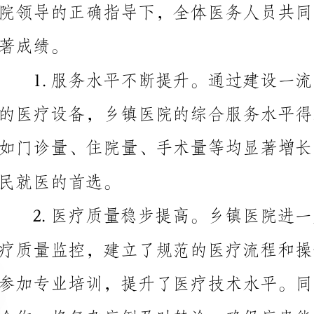
民就医的首选。
合作，将复杂病例及时转诊，确保病患能够及时得到专
合作，及时响应疫情，有效控制疾病的传播。