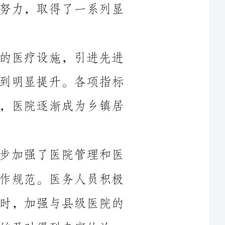
1.服务水平不断提升。通过建设一流的医疗设施，引进先进
的医疗设备，乡镇医院的综合服务水平得到明显提升。各项指标
如门诊量、住院量、手术量等均显著增长，医院逐渐成为乡镇居
2.医疗质量稳步提高。乡镇医院进一步加强了医院管理和医
疗质量监控，建立了规范的医疗流程和操作规范。医务人员积极
参加专业培训，提升了医疗技术水平。同时，加强与县级医院的
家的治
3.疾病防控工作取得突破。乡镇医院积极开展各种健康宣传
活动，提高居民的健康意识和疾病防控能力。加强与卫生部门的