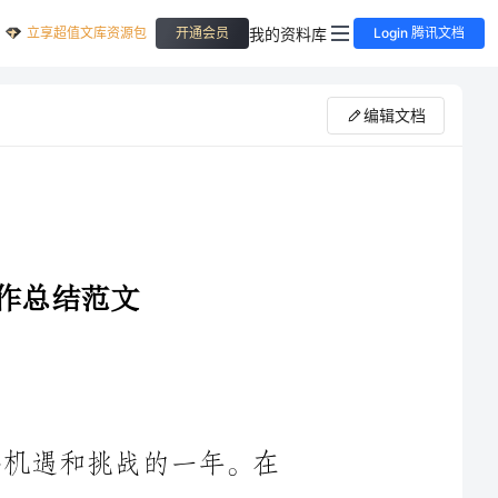
立享超值文库资源包
我的资料库
开通会员
Login 腾讯文档
编辑文档
2024年度是乡镇医院发展中面临重要机遇和挑战的一年。在
院领导的正确指导下，全体医务人员共同努力，取得了一系列显