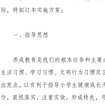
一、指导思想
养成教育是我们的根本任务和主
生活习惯、学习习惯。文明行为习
出发点，以有利于指导小学生健康
作，狠抓落实，注重实效，形成特
面，大力推进素质教育。
二、工作目标
使学生初步形成遵守社会公德和