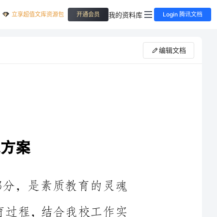
立享超值文库资源包
我的资料库
开通会员
Login 腾讯文档
编辑文档
成部分，是素质教育的灵魂
的教育过程，结合我校工作实