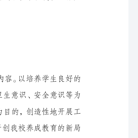
要内容。以培养学生良好的
惯及卫生意识、安全意识等为
成长为目的，创造性地开展工
色，开创我校养成教育的新局
文明行为习惯；初步养成努