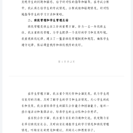
一、教育教学工作总结
鉴
定
总
结
重培养学生的学习习惯和能力。
2024
年
一
年
级
班
主