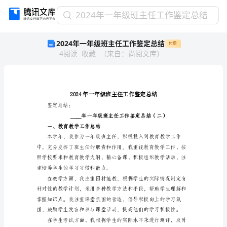
2024
2024年一年级班主任工作鉴定总结
年
2024年一年级班主任工作鉴定总结
付费
一
4
阅读
收藏
（
来自
：
尚阅文库
）
年
级
班
主
任
工
鉴定总结：
作