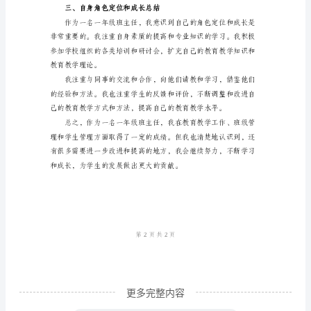
任
工
地指导学生的学习方法和策略。
作
二、班级管理和学生管理总结
鉴
定
总
结
鉴
定
总
结：
____
年
更多完整内容