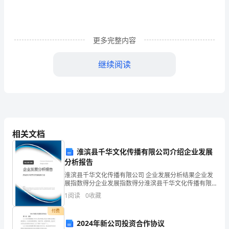
方
面
的
更多完整内容
原
继续阅读
那
么，
其
进行持久的斗争。
目
相关文档
的
淮滨县千华文化传播有限公司介绍企业发展
是
分析报告
淮滨县千华文化传播有限公司 企业发展分析结果企业发
用
展指数得分企业发展指数得分淮滨县千华文化传播有限
公司综合得分说明：企业发展指数根据企业规模、企业
1
阅读
0
收藏
同
创新、企业风险、企业活力四个维度对企业发展情况进
行评
付费
样
2024年新公司投资合作协议