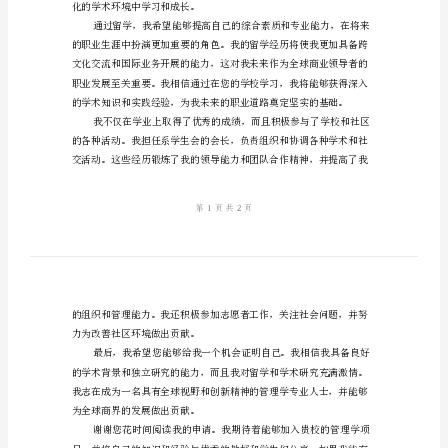
请
我的学术和职业发展带来巨
书
2024
年
管
理
学
个
人
留
学
化的学术环境中学习和成长。
申