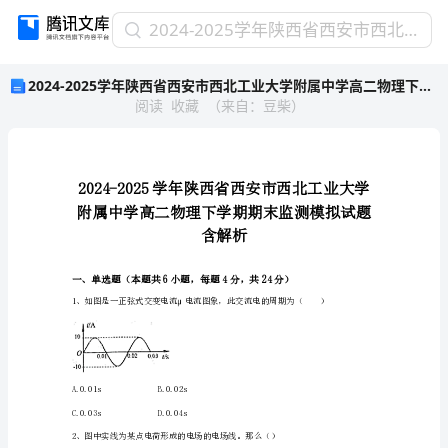
2024-
2024-2025学年陕西省西安市西北工业大学附属中学高二物理下学期期末监测模拟试题含解析
2025
2024-2025学年陕西省西安市西北工业大学附属中学高二物理下学期期末监测模拟试题含解析
学
阅读
收藏
（
来自
：
豆柴
）
年
陕
西
省
西
安
市
含