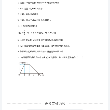
高
二
物
理
下
学
期
期
末
更多完整内容