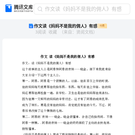
作
作文读《妈妈不是我的佣人》有感
文
作文读《妈妈不是我的佣人》有感
付费
读
3
阅读
收藏
（
来自
：
贤阅文档
）
《妈
妈
不
是
我
的
作文：读《妈妈不是我的佣人》有感
佣