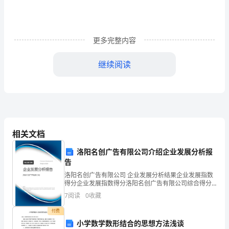
习、
工
更多完整内容
作
继续阅读
或
生
活
中，
相关文档
大
洛阳名创广告有限公司介绍企业发展分析报
家
告
都
洛阳名创广告有限公司 企业发展分析结果企业发展指数
得分企业发展指数得分洛阳名创广告有限公司综合得分
经
说明：企业发展指数根据企业规模、企业创新、企业风
7
阅读
0
收藏
险、企业活力四个维度对企业发展情况进行评价。该企
业的
常
付费
小学数学数形结合的思想方法浅谈