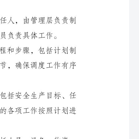
2.调度流程：制定安全生产调度的流程和步骤，包括计划制
定、资源调配、任务分配、进度控制等环节，确保调度工作有序
3.调度计划：制定具体的调度计划，包括安全生产目标、任
务分解、时间计划等内容，确保安全生产的各项工作按照计划进
、物资
关责任
人，并明确任务的完成要求和工作方法，确保每个工作任务得到