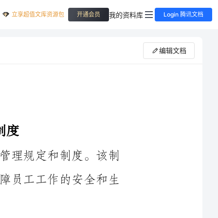
立享超值文库资源包
我的资料库
开通会员
Login 腾讯文档
编辑文档
是指企业制定的一套安全生产调度的管理规定和制度。该制
度旨在加强企业安全生产的调度管理，保障员工工作的安全和生
1.调度责任：明确安全生产调度的责任人，由管理层负责制