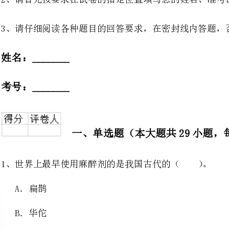
号：_______
一、单选题（本大题共29小题，每小题2分，共58分）
1、世界上最早使用麻醉剂的是我国古代的（）。
2、有三十多年丰富教学经验的段
A.模仿其他老师的意识
B.关心学生的意识