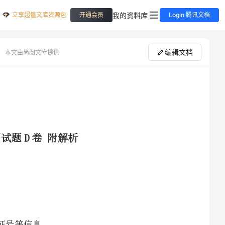
立享超值文库资源包
我的资料库
开通会员
Login 腾讯文档
编辑文档
本文由尚阅文库提供