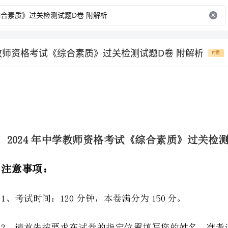
学教师资格考试《综合素质》过关检测试题D卷 附解析
付费
2024年中学教师资格考试《综合素质》过关检测试题D卷附解析
1、考试时间：120分钟，本卷满分为150分。
2、请首先按要求在试卷的指定位置填写您的姓名、准考证号等信息。
3、请仔细阅读各种题目的回答要求，在密封线内答题，否则不予评分。
名：_______