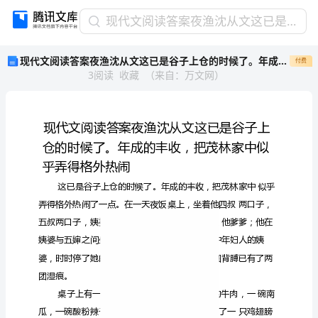
现
现代文阅读答案夜渔沈从文这已是谷子上仓的时候了。年成的丰收，把茂林家中似乎弄得格
代
现代文阅读答案夜渔沈从文这已是谷子上仓的时候了。年成的丰收，把茂林家中似乎弄得格
付费
文
3
阅读
收藏
（
来自
：
万文网
）
阅
读
答
案
夜
渔
沈