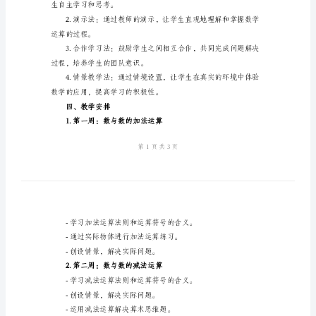
学
工
作
计
二、教学内容与重点难点
划
1.数与数的加减法运算。
优
2.数与数的乘除法运算。
3.问题的分析与解决。
秀
三、教学方法
2024
年
三
生自主学习和思考。