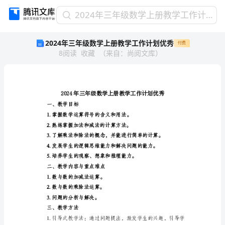
2024
2024年三年级数学上册教学工作计划优秀
年
2024年三年级数学上册教学工作计划优秀
付费
三
8
阅读
收藏
（
来自
：
尚阅文库
）
年
级
数
学
上
册
一、教学目标
教