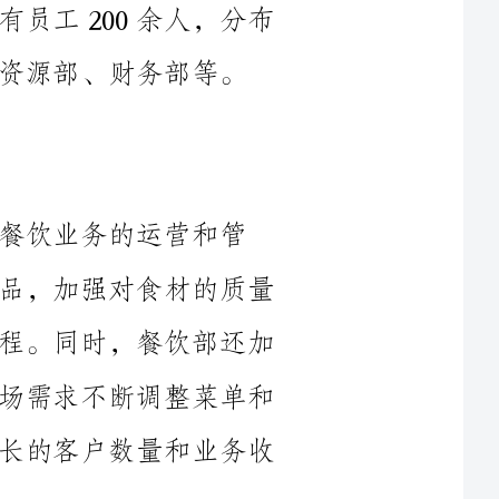
营和管
理。在过去的一年里，餐饮部积极创新菜品，加强对食材的质量
控制，并优化了餐厅的用餐环境和服务流程。同时，餐饮部还加
强了与供应商和客户的合作关系，根据市场需求不断调整菜单和
价格政策。这些努力为公司带来了持续增长的客户数量和业务收
娱乐部面向客户提供多种娱乐项目，包括KTV、游戏区、演
出等。在过去的一年里，娱乐部不断丰富和更新娱乐项目，提升
了客户的娱乐体验。同时，娱乐部还加强了与演艺团队和供应商