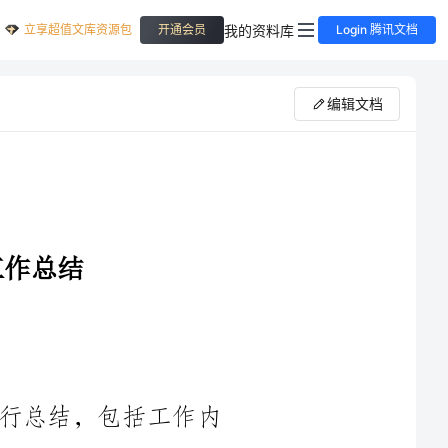
立享超值文库资源包
我的资料库
开通会员
Login 腾讯文档
编辑文档
工作内
容、工作量、工作质量以及存在的问题和改进措施等方面进行描