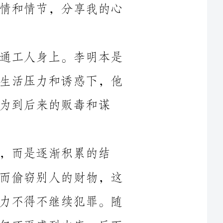
电影的剧情发生在一个名叫李明的普通工人身上。李明本是
一个善良、正直的人，然而在面对严峻的生活压力和诱惑下，他
毒和谋
累的结
果。一开始，他因为生活困顿，为了温饱而偷窃别人的财物，这
一行为虽然有过悔意，但又迫于生活的压力不得不继续犯罪。随
着时间的推移，他逐渐变得冷酷无情，不仅不再感到内疚，反而
享受罪恶的快感。这种由善良走向邪恶的丧失人性的过程，令人
电影通过展现李明走向犯罪的历程，让人们深刻认识到了罪
恶的可怕和毁灭性。当李明沉迷于个人利益、贪婪和欲望时，他