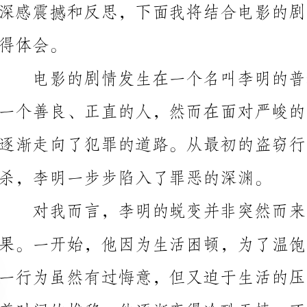
逐渐走向了犯罪的道路。从最初的盗窃行为到后来的贩
杀，李明一步步陷入了罪恶的深渊。
对我而言，李明的蜕变并非突然而来，而是逐渐积
发指。