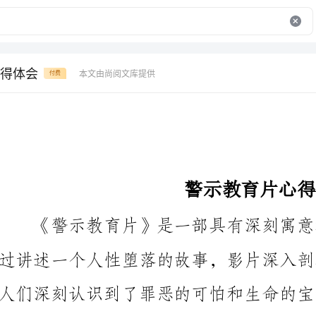
得体会
本文由尚阅文库提供
付费
警示教育片心得体会