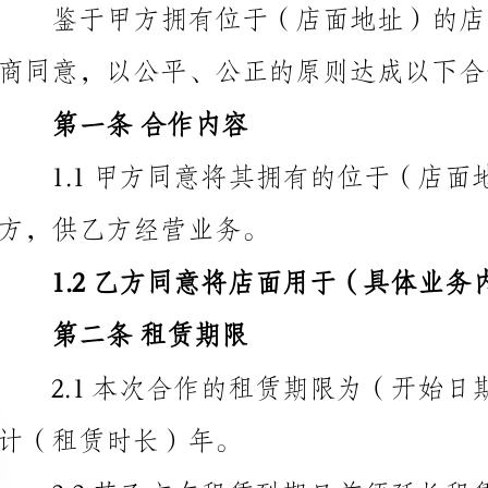
第一条合作内容
1.1甲方同意将其拥有
方，供乙方经营业务。
1.2乙方同意将店面用于（具体业务内容）。
第二条租赁期限
计（租赁时长）年。
第三条租金及支付方式
3.1乙方同意按照以下方式支付租金：
（1）租金金额：每月租金为___元；