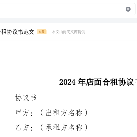
面合租协议书范文
本文由尚阅文库提供
付费
2024年店面合租协议书范文
议书
甲方：（出租方名称）
乙方：（承租方名称）
商同意，以公平、公正的原则达成以下合作协议。