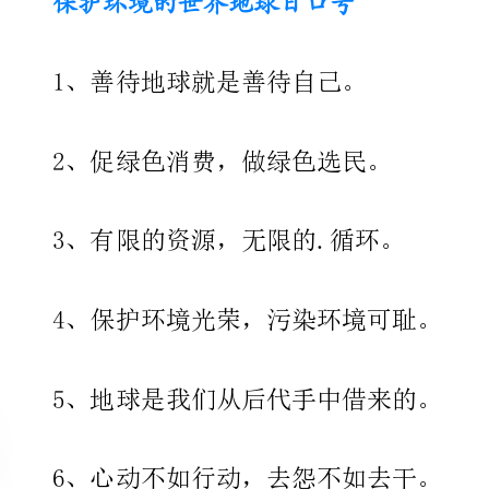
2、促绿色消费，做绿色选民。
3、有限的资源，无限的.循环。
4、保护环境光荣，污染环境可耻。
5、地球是我们从后代手中借来的。
6、心动不如行动，去怨不如去干。
7、环保不分民族，生态没有国界。
8、追求绿色时尚，拥抱绿色生活。
9、不要旁观，请加入行动者的行列。