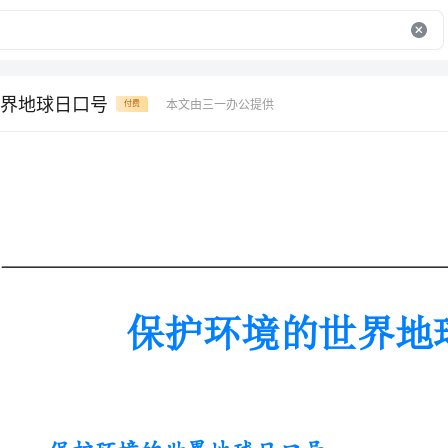
界地球日口号
本文由三一办公提供
付费
保护环境的世界地球日口号
保护环境的世界地球日口号
1、善待地球就是善待自己。