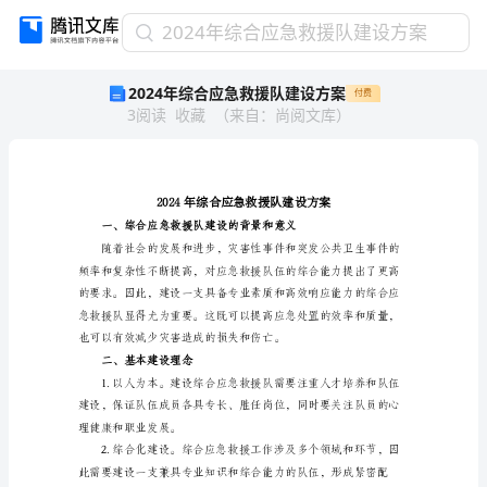
2024
2024年综合应急救援队建设方案
年
2024年综合应急救援队建设方案
付费
综
3
阅读
收藏
（
来自
：
尚阅文库
）
合
应
急
救
援
队
建