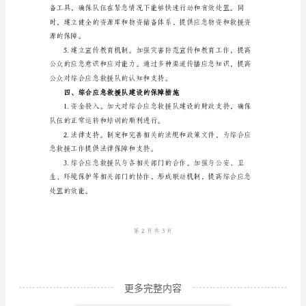
建
设
高效应急处置。
方
三、队伍建设方案
案
一、
综
合
应
估和总结。
急
救
援
队
更多完整内容