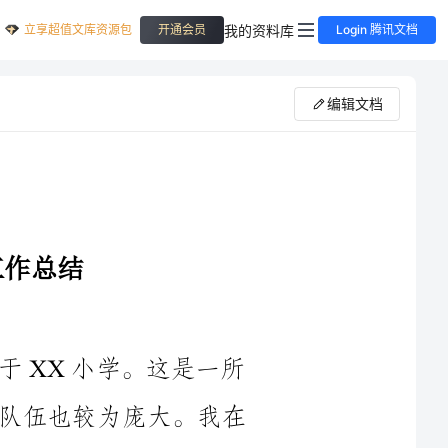
立享超值文库资源包
我的资料库
开通会员
Login 腾讯文档
编辑文档
本学年我担任四年级语文教师，任教于XX小学。这是一所
乡村小学，学校里有400多名学生，教师队伍也较为庞大。我在
比较了