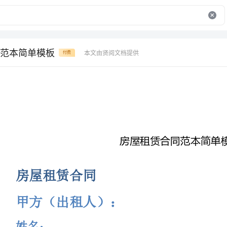
范本简单模板
本文由贤阅文档提供
付费
房屋租赁合同范本简单模板
房屋租赁合同
甲方（出租人）：
____________
身份证号：
____________
____________