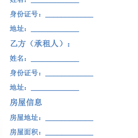
乙方（承租人）：
____________
身份证号：
____________
____________
房屋信息
房屋地址：
____________
房屋面积：
____________
房屋户型：
____________
房屋楼层：
____________
租赁期限
租赁开始日期：
____________
租赁结束日期：