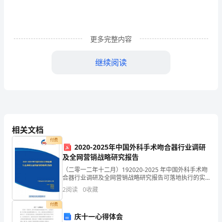
教
育
更多完整内容
系
统
继续阅读
党
的
要以六查六比为主要内容。
群
相关文档
众
付费
2020-2025年中国外科手术吻合器行业调研
路
及全网营销战略研究报告
线
（二零一二年十二月）192020-2025 年中国外科手术吻
合器行业调研及全网营销战略研究报告可落地执行的实
教
战解决方案让每个人都能成为战略专家管理专家行业专
2
阅读
0
收藏
家……2020-2025 年中国外科手术吻合
育
付费
庆十一心得体会
实