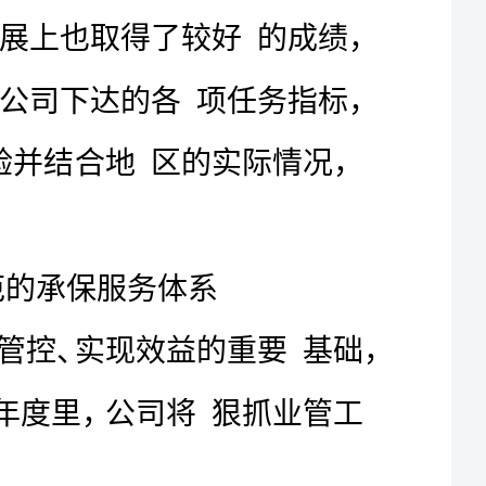
1
公司员工销售年度工作计划
20