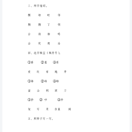
答
案)
个人觉得很奇_________________。
统
编
版
语
_____________，这我
文
二
Kùnnán___dì
年
级
上
册