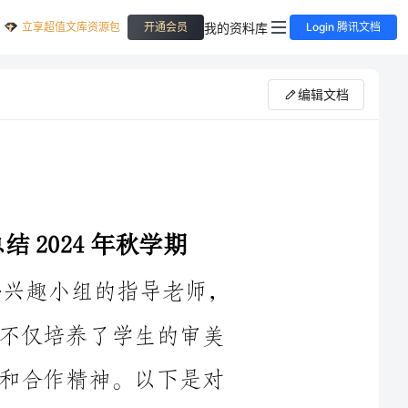
立享超值文库资源包
我的资料库
开通会员
Login 腾讯文档
编辑文档
2024年秋学期，我担任小学美术课外兴趣小组的指导老师，
开展了一系列丰富多彩的活动。这些活动不仅培养了学生的审美
意识和创作能力，还促进了同学们的交流和合作精神。以下是对