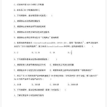
年
级
下
册
数
据
2、下列调查活动中最适合用全面调查的是（）
的
收
集、
整