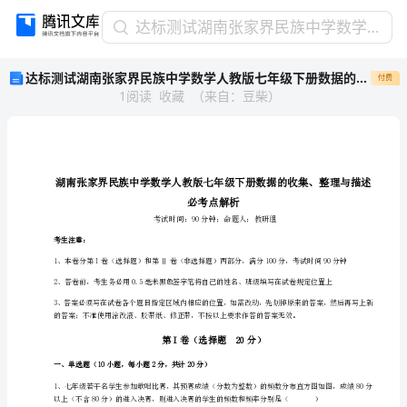
达
达标测试湖南张家界民族中学数学人教版七年级下册数据的收集、整理与描述必考点解析B卷（解析版）
标
达标测试湖南张家界民族中学数学人教版七年级下册数据的收集、整理与描述必考点解析B卷（解析版）
付费
测
1
阅读
收藏
（
来自
：
豆柴
）
试
湖
南
张
家
界
民