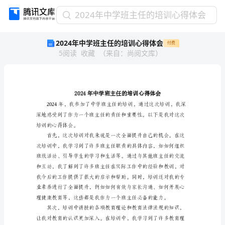
2024
2024年中学班主任的培训心得体会
年
2024年中学班主任的培训心得体会
付费
中
5
阅读
收藏
（
来自
：
尚阅文库
）
学
班
主
任
的
培
训