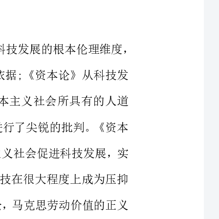
本伦理依据;《资本论》从科技发
对前资本主义社会所具有的人道
人道性进行了尖锐的批判。《资本
定资本主义社会促进科技发展，实
制度下科技在很大程度上成为压抑
的正义论，马克思劳动价值的正义
技发展的保障作用;在《资本论》
主义有利于科技发展的重要原因就
但是资本主义真实的不正义使科技