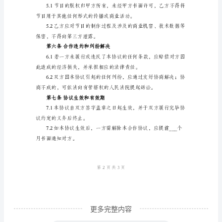
节
目
制
的必要资源和设备。
作
第三条乙方权利和义务
协
议
约定时间内交付给甲方。
书
甲
识产权或其他合法权益。
方
（电
视
台
更多完整内容
名