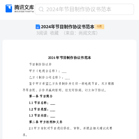
2024
2024年节目制作协议书范本
年
2024年节目制作协议书范本
付费
节
3
阅读
收藏
（
来自
：
尚阅文库
）
目
制
作
协
议
书
节目制作协议书
范
甲方（电视台名称）：___