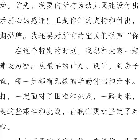
期揭牌。我还要对所有的宝贝们说声“你们真棒！”
是这些艰辛和挑战，让我们更加坚定了对幼儿教育的信
兴趣爱好，发展他们的创造力和想象力。