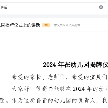
幼儿园揭牌仪式上的讲话
本文由尚阅文库提供
付费
2024年在幼儿园揭牌仪式上的讲话
亲爱的家长、老师们，亲爱的宝贝们：
面。作为这所崭新的幼儿园的负责人，我感到无比的荣