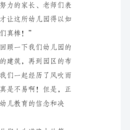
在这个特别的时刻，我想和大家一起回顾一下我们幼儿园的
建设历程。从最早的计划、设计，到房子的建筑，再到园区的布
置，每一步都有无数的辛勤付出和汗水。我们一起经历了风吹雨
打，一起面对了困难和挑战，一路走来，真是不易啊！但是，正
念和决
幼儿园是孩子们的第一座学校，也是他们人生道路上的第一
站。在这里，我们将为每一位宝贝提供一个温馨、安全、快乐的
学习环境，让他们在欢笑中成长，在游戏中探索。我们将以儿童
为中心，尊重和关爱每一个孩子，满足他们的需求，培养他们的