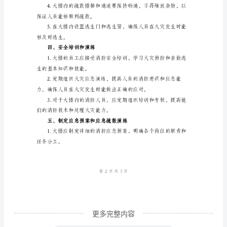
安
全
防水泵等基本消防设备。
管
理
运行并能及时有效地扑灭火灾。
是
指
够及时发现火灾并采取相应措施。
依
照
国
家
相
关
法
更多完整内容