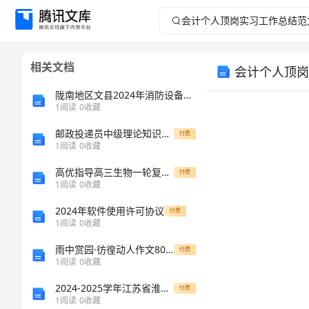
会
计
相关文档
会计个人顶岗
个
陇南地区文县2024年消防设备操作员考试题库附答案AB卷
人
1
阅读
0
收藏
邮政投递员中级理论知识试卷1和答案
顶
付费
1
阅读
0
收藏
岗
高优指导高三生物一轮复习 考点规范练4 遗传信息的携带者-核酸、细胞中的糖类和脂质 新人教版
付费
1
阅读
0
收藏
实
2024年软件使用许可协议
付费
1
阅读
0
收藏
习
雨中赏园·彷徨动人作文800字
付费
工
1
阅读
0
收藏
2024-2025学年江苏省淮安市淮阴师院附属中学高二化学第一学期期末考试模拟试题含解析
付费
作
1
阅读
0
收藏