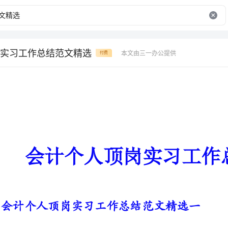
实习工作总结范文精选
本文由三一办公提供
付费
会计个人顶岗实习工作总结范文精选
会计个人顶岗实习工作总结范文精选一
一片叶子属于一个季节，年轻的
少轻狂，经不住暴风雨的洗礼?谁
校园，踏上社会，我们书写一份满意的答卷。