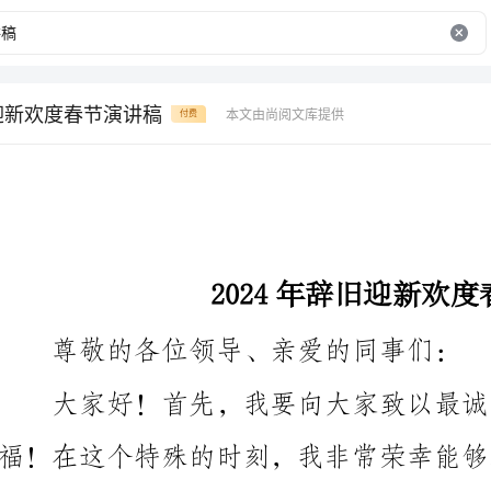
旧迎新欢度春节演讲稿
本文由尚阅文库提供
付费
2024年辞旧迎新欢度春节演讲稿
尊敬的各位领导、亲爱的同事们：
迎接辞旧迎新、欢度春节。