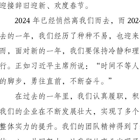
的脚步，勇往直前，不断奋斗。”
出将永远铭记在我的心中。
当然，回顾我们的发展历程，也不乏充满挑战和困