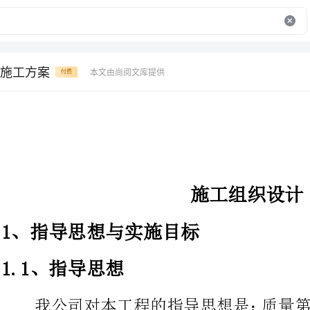
施工方案
本文由尚阅文库提供
付费
施工组织设计
1、指导思想与实施目标
1.1、指导思想
以质量为中心，按照GB/T19001-I
列标准，建立质量保证体系，选配