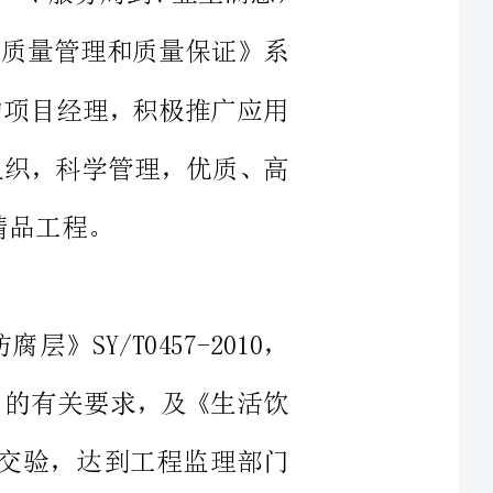
，精心组织，科学管理，优质、高
腐层》SY/T0457-2010，
理办法》的有关要求，及《生活饮
。确保一次交验，达到工程监理部门
对同类工程的施工经验，并考虑
足发包方进度要求。针对施工，我
施工，按工程相应进度验收。确保