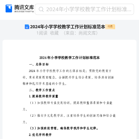
2024
2024年小学学校教学工作计划标准范本
年
2024年小学学校教学工作计划标准范本
付费
小
1
阅读
收藏
（
来自
：
尚阅文库
）
学
学
校
教
学
工
一、总体目标
作