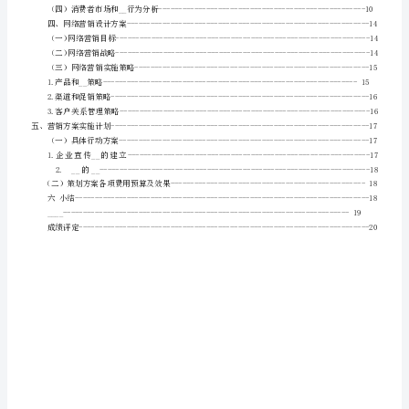
升
信
息
工
程
学
院
大
作
业
报
告
课