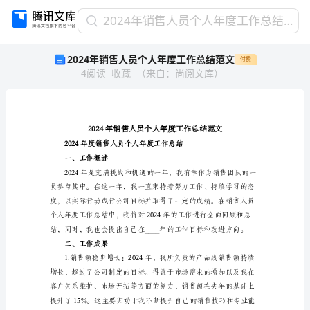
2024
2024年销售人员个人年度工作总结范文
年
2024年销售人员个人年度工作总结范文
付费
销
4
阅读
收藏
（
来自
：
尚阅文库
）
售
人
员
个
人
年
度
一、工作概述