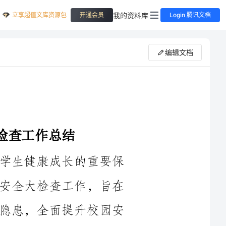
立享超值文库资源包
我的资料库
开通会员
Login 腾讯文档
编辑文档
校园安全是教育事业的基础，是保障学生健康成长的重要保
障。今年春季，我们组织开展了一次校园安全大检查工作，旨在
全面分析现有安全工作存在的问题，查找隐患，全面提升校园安
全管理水平。经过专业团队的全面检查和各部门的共同努力，我