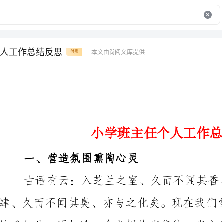
人工作总结反思
本文由尚阅文库提供
付费
小学班主任个人工作总结反思
一、营造氛围熏陶心灵
古语有云：入芝兰之室、